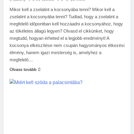
Mikor kell a zselatint a kocsonyába tenni? Mikor kell a
zselatint a kocsonyába tenni? Tudtad, hogy a zselatint a
megfelelő időpontban kell hozzáadni a kocsonyához, hogy
az tökéletes állagú legyen? Olvasd el cikkünket, hogy
megtudd, hogyan érheted el a legjobb eredményt! A
kocsonya elkészítése nem csupán hagyományos étkezési
élmény, hanem igazi mesterség is, amelyhez a
megfelelő…
Olvass tovább