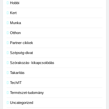
Hobbi
Kert
Munka
Otthon
Partner cikkek
Szépség-divat
Szórakozás- kikapcsolódás
Takarítás
Tech/IT
Természet-tudomány
Uncategorized