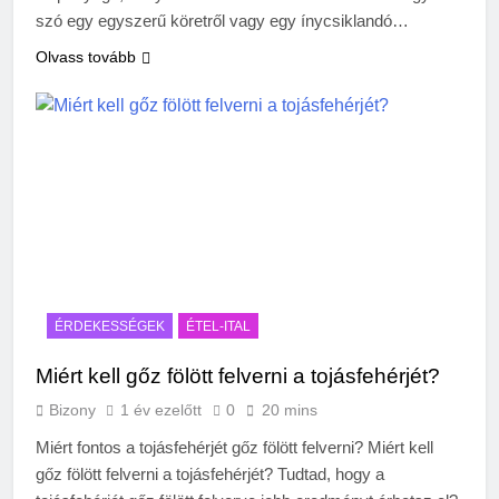
szó egy egyszerű köretről vagy egy ínycsiklandó…
Olvass tovább
ÉRDEKESSÉGEK
ÉTEL-ITAL
Miért kell gőz fölött felverni a tojásfehérjét?
Bizony
1 év ezelőtt
0
20 mins
Miért fontos a tojásfehérjét gőz fölött felverni? Miért kell
gőz fölött felverni a tojásfehérjét? Tudtad, hogy a