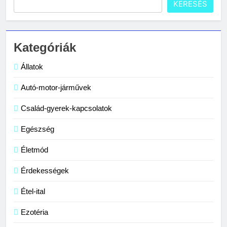
KERESÉS
Kategóriák
Állatok
Autó-motor-járművek
Család-gyerek-kapcsolatok
Egészség
Életmód
Érdekességek
Étel-ital
Ezotéria