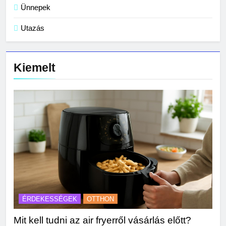
Ünnepek
Utazás
Kiemelt
ÉRDEKESSÉGEK
OTTHON
Mit kell tudni az air fryerről vásárlás előtt?