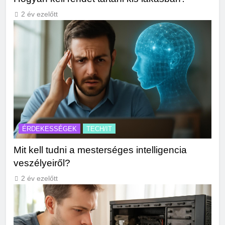
2 év ezelőtt
ÉRDEKESSÉGEK
TECH/IT
Mit kell tudni a mesterséges intelligencia
veszélyeiről?
2 év ezelőtt