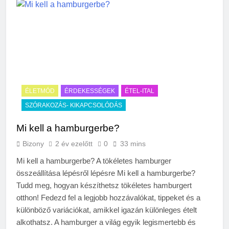
ÉLETMÓD
ÉRDEKESSÉGEK
ÉTEL-ITAL
SZÓRAKOZÁS- KIKAPCSOLÓDÁS
Mi kell a hamburgerbe?
Bizony
2 év ezelőtt
0
33 mins
Mi kell a hamburgerbe? A tökéletes hamburger
összeállítása lépésről lépésre Mi kell a hamburgerbe?
Tudd meg, hogyan készíthetsz tökéletes hamburgert
otthon! Fedezd fel a legjobb hozzávalókat, tippeket és a
különböző variációkat, amikkel igazán különleges ételt
alkothatsz. A hamburger a világ egyik legismertebb és