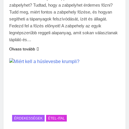
zabpelyhet? Tudtad, hogy a zabpelyhet érdemes főzni?
Tudd meg, miért fontos a zabpehely főzése, és hogyan
segítheti a tápanyagok felszívódását, ízét és állagát.
Fedezd fel a főzés előnyeit! A zabpehely az egyik
legnépszerűbb reggeli alapanyag, amit sokan választanak
tápláló és…
Olvass tovább
ÉRDEKESSÉGEK
ÉTEL-ITAL