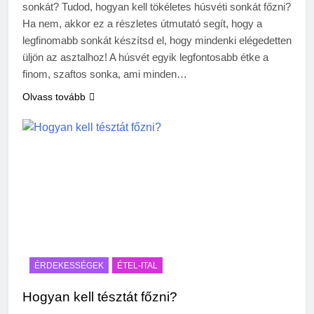
sonkát? Tudod, hogyan kell tökéletes húsvéti sonkát főzni?
Ha nem, akkor ez a részletes útmutató segít, hogy a
legfinomabb sonkát készítsd el, hogy mindenki elégedetten
üljön az asztalhoz! A húsvét egyik legfontosabb étke a
finom, szaftos sonka, ami minden…
Olvass tovább
ÉRDEKESSÉGEK
ÉTEL-ITAL
Hogyan kell tésztát főzni?