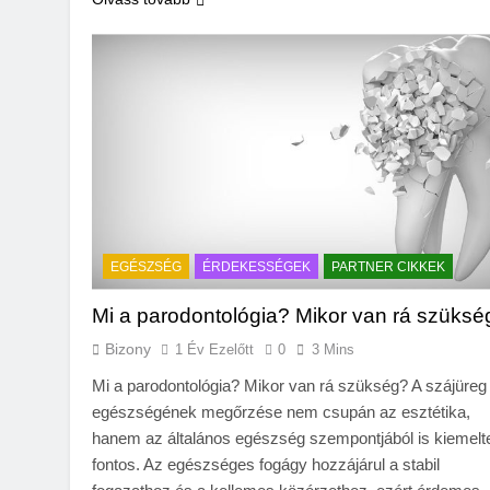
EGÉSZSÉG
ÉRDEKESSÉGEK
PARTNER CIKKEK
Mi a parodontológia? Mikor van rá szüksé
Bizony
1 Év Ezelőtt
0
3 Mins
Mi a parodontológia? Mikor van rá szükség? A szájüreg
egészségének megőrzése nem csupán az esztétika,
hanem az általános egészség szempontjából is kiemelt
fontos. Az egészséges fogágy hozzájárul a stabil