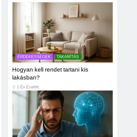
ÉRDEKESSÉGEK
TAKARÍTÁS
Hogyan kell rendet tartani kis
lakásban?
1 Év Ezelőtt