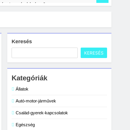
nítani a számítógépet?
s lakásban: gyakori hibák és megoldások
Keresés
KERESÉS
Kategóriák
Állatok
Autó-motor-járművek
Család-gyerek-kapcsolatok
Egészség