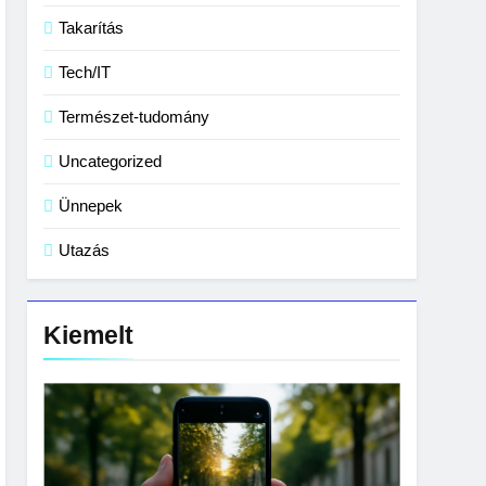
Takarítás
Tech/IT
Természet-tudomány
Uncategorized
Ünnepek
Utazás
Kiemelt