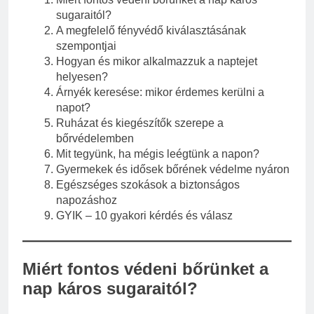
sugaraitól?
A megfelelő fényvédő kiválasztásának
szempontjai
Hogyan és mikor alkalmazzuk a naptejet
helyesen?
Árnyék keresése: mikor érdemes kerülni a
napot?
Ruházat és kiegészítők szerepe a
bőrvédelemben
Mit tegyünk, ha mégis leégtünk a napon?
Gyermekek és idősek bőrének védelme nyáron
Egészséges szokások a biztonságos
napozáshoz
GYIK – 10 gyakori kérdés és válasz
Miért fontos védeni bőrünket a
nap káros sugaraitól?