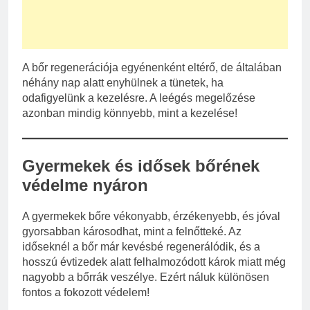
A bőr regenerációja egyénenként eltérő, de általában
néhány nap alatt enyhülnek a tünetek, ha
odafigyelünk a kezelésre. A leégés megelőzése
azonban mindig könnyebb, mint a kezelése!
Gyermekek és idősek bőrének
védelme nyáron
A gyermekek bőre vékonyabb, érzékenyebb, és jóval
gyorsabban károsodhat, mint a felnőtteké. Az
időseknél a bőr már kevésbé regenerálódik, és a
hosszú évtizedek alatt felhalmozódott károk miatt még
nagyobb a bőrrák veszélye. Ezért náluk különösen
fontos a fokozott védelem!