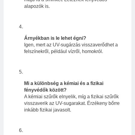
alapozók is.
Árnyékban is le lehet égni?
Igen, mert az UV-sugárzás visszaverődhet a
felszínekről, például vízről, homokról.
Mi a különbség a kémiai és a fizikai
fényvédők között?
A kémiai szűrők elnyelik, míg a fizikai szűrők
visszaverik az UV-sugarakat. Érzékeny bőrre
inkább fizikai javasolt.