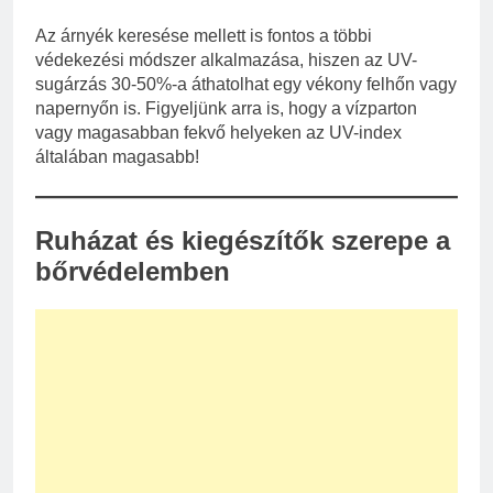
Az árnyék keresése mellett is fontos a többi
védekezési módszer alkalmazása, hiszen az UV-
sugárzás 30-50%-a áthatolhat egy vékony felhőn vagy
napernyőn is. Figyeljünk arra is, hogy a vízparton
vagy magasabban fekvő helyeken az UV-index
általában magasabb!
Ruházat és kiegészítők szerepe a
bőrvédelemben