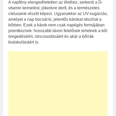
A napfény elengedhetetlen az élethez, serkenti a D-
vitamin termelést, jókedvre derít, és a természetes
ciklusaink részét képezi. Ugyanakkor az UV-sugárzás,
amelyet a nap bocsát ki, jelentős károkat okozhat a
bőrben. Ezek a károk nem csak napégés formájában
jelentkeznek: hosszabb távon felelősek lehetnek a bőr
öregedéséért, ráncosodásáért és akár a bőrrák
kialakulásáért is.