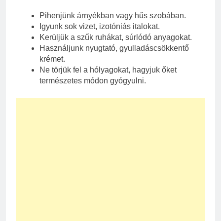
Pihenjünk árnyékban vagy hűs szobában.
Igyunk sok vizet, izotóniás italokat.
Kerüljük a szűk ruhákat, súrlódó anyagokat.
Használjunk nyugtató, gyulladáscsökkentő
krémet.
Ne törjük fel a hólyagokat, hagyjuk őket
természetes módon gyógyulni.