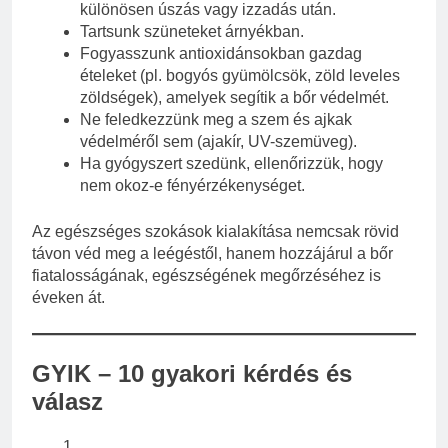
különösen úszás vagy izzadás után.
Tartsunk szüneteket árnyékban.
Fogyasszunk antioxidánsokban gazdag
ételeket (pl. bogyós gyümölcsök, zöld leveles
zöldségek), amelyek segítik a bőr védelmét.
Ne feledkezzünk meg a szem és ajkak
védelméről sem (ajakír, UV-szemüveg).
Ha gyógyszert szedünk, ellenőrizzük, hogy
nem okoz-e fényérzékenységet.
Az egészséges szokások kialakítása nemcsak rövid
távon véd meg a leégéstől, hanem hozzájárul a bőr
fiatalosságának, egészségének megőrzéséhez is
éveken át.
GYIK – 10 gyakori kérdés és
válasz