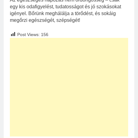
egy kis odafigyelést, tudatosságot és jó szokásokat
igényel. Bőrünk meghálálja a törődést, és sokáig
megőrzi egészségét, szépségét!
Post Views:
156