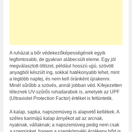
A ruházat a bőr védekezőképességének egyik
legfontosabb, de gyakran alábecsült eleme. Egy jól
megválasztott öltözet, például hosszú ujjú, szövött
anyagból készült ing, sokkal hatékonyabb lehet, mint
a legtöbb naptej, és nem kell óránként újrakenni.
Minél sűrűbb a szövés, annál jobban véd. Kifejezetten
léteznek UV-szűrős ruhadarabok is, amelyek az UPF
(Ultraviolet Protection Factor) értéket is feltüntetik.
A kalap, sapka, napszemüveg is alapvető kellékek. A
széles karimájú kalap árnyékot ad az arcnak,
nyaknak, vállaknak; a napszemüveg pedig nem csak
a szemünket, hanem a szemkörnyéki érzékeny bőrt is