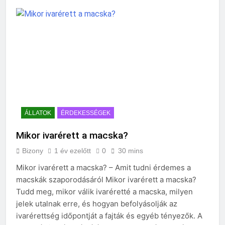
ÁLLATOK
ÉRDEKESSÉGEK
Mikor ivarérett a macska?
Bizony
1 év ezelőtt
0
30 mins
Mikor ivarérett a macska? – Amit tudni érdemes a
macskák szaporodásáról Mikor ivarérett a macska?
Tudd meg, mikor válik ivaréretté a macska, milyen
jelek utalnak erre, és hogyan befolyásolják az
ivarérettség időpontját a fajták és egyéb tényezők. A