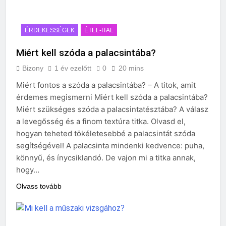
ÉRDEKESSÉGEK
ÉTEL-ITAL
Miért kell szóda a palacsintába?
Bizony
1 év ezelőtt
0
20 mins
Miért fontos a szóda a palacsintába? – A titok, amit
érdemes megismerni Miért kell szóda a palacsintába?
Miért szükséges szóda a palacsintatésztába? A válasz
a levegősség és a finom textúra titka. Olvasd el,
hogyan teheted tökéletesebbé a palacsintát szóda
segítségével! A palacsinta mindenki kedvence: puha,
könnyű, és ínycsiklandó. De vajon mi a titka annak,
hogy…
Olvass tovább