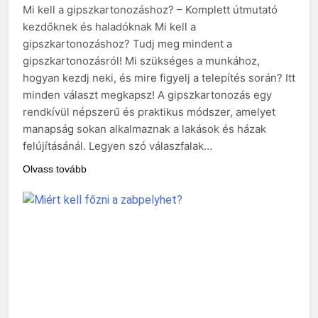
Mi kell a gipszkartonozáshoz? – Komplett útmutató
kezdőknek és haladóknak Mi kell a
gipszkartonozáshoz? Tudj meg mindent a
gipszkartonozásról! Mi szükséges a munkához,
hogyan kezdj neki, és mire figyelj a telepítés során? Itt
minden választ megkapsz! A gipszkartonozás egy
rendkívül népszerű és praktikus módszer, amelyet
manapság sokan alkalmaznak a lakások és házak
felújításánál. Legyen szó válaszfalak…
Olvass tovább