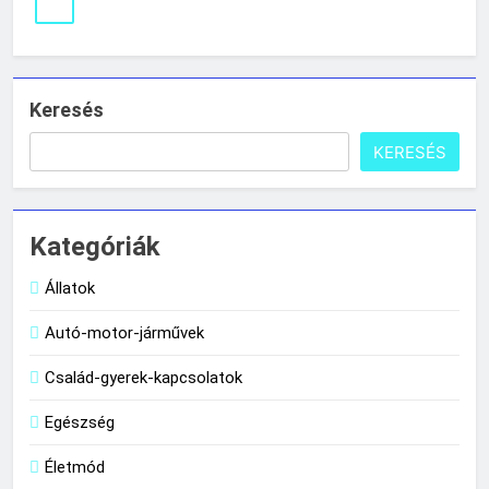
Keresés
KERESÉS
Kategóriák
Állatok
Autó-motor-járművek
Család-gyerek-kapcsolatok
Egészség
Életmód