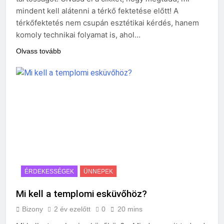
mindent kell alátenni a térkő fektetése előtt! A
térkőfektetés nem csupán esztétikai kérdés, hanem
komoly technikai folyamat is, ahol…
Olvass tovább
ÉRDEKESSÉGEK
ÜNNEPEK
Mi kell a templomi esküvőhöz?
Bizony
2 év ezelőtt
0
20 mins