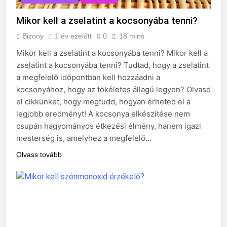
Mikor kell a zselatint a kocsonyába tenni?
Bizony
1 év ezelőtt
0
18 mins
Mikor kell a zselatint a kocsonyába tenni? Mikor kell a
zselatint a kocsonyába tenni? Tudtad, hogy a zselatint
a megfelelő időpontban kell hozzáadni a
kocsonyához, hogy az tökéletes állagú legyen? Olvasd
el cikkünket, hogy megtudd, hogyan érheted el a
legjobb eredményt! A kocsonya elkészítése nem
csupán hagyományos étkezési élmény, hanem igazi
mesterség is, amelyhez a megfelelő…
Olvass tovább