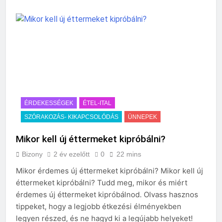
ÉRDEKESSÉGEK
ÉTEL-ITAL
SZÓRAKOZÁS- KIKAPCSOLÓDÁS
ÜNNEPEK
Mikor kell új éttermeket kipróbálni?
Bizony
2 év ezelőtt
0
22 mins
Mikor érdemes új éttermeket kipróbálni? Mikor kell új
éttermeket kipróbálni? Tudd meg, mikor és miért
érdemes új éttermeket kipróbálnod. Olvass hasznos
tippeket, hogy a legjobb étkezési élményekben
legyen részed, és ne hagyd ki a legújabb helyeket!