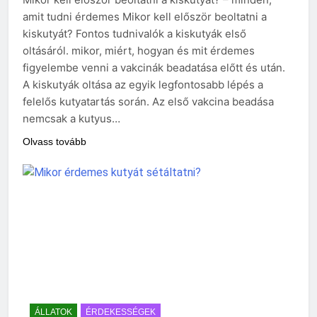
amit tudni érdemes Mikor kell először beoltatni a
kiskutyát? Fontos tudnivalók a kiskutyák első
oltásáról. mikor, miért, hogyan és mit érdemes
figyelembe venni a vakcinák beadatása előtt és után.
A kiskutyák oltása az egyik legfontosabb lépés a
felelős kutyatartás során. Az első vakcina beadása
nemcsak a kutyus…
Olvass tovább
ÁLLATOK
ÉRDEKESSÉGEK