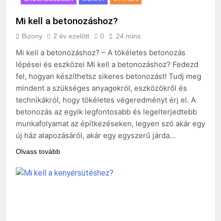
Mi kell a betonozáshoz?
Bizony
2 év ezelőtt
0
24 mins
Mi kell a betonozáshoz? – A tökéletes betonozás
lépései és eszközei Mi kell a betonozáshoz? Fedezd
fel, hogyan készíthetsz sikeres betonozást! Tudj meg
mindent a szükséges anyagokról, eszközökről és
technikákról, hogy tökéletes végeredményt érj el. A
betonozás az egyik legfontosabb és legelterjedtebb
munkafolyamat az építkezéseken, legyen szó akár egy
új ház alapozásáról, akár egy egyszerű járda…
Olvass tovább