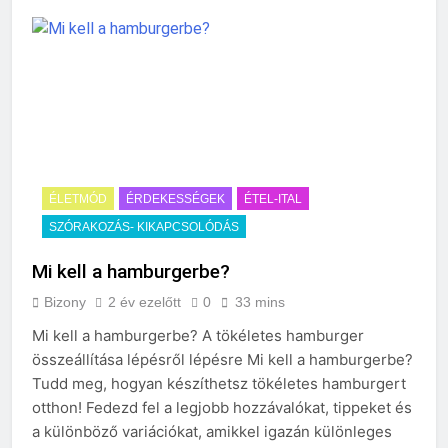
ÉLETMÓD
ÉRDEKESSÉGEK
ÉTEL-ITAL
SZÓRAKOZÁS- KIKAPCSOLÓDÁS
Mi kell a hamburgerbe?
Bizony
2 év ezelőtt
0
33 mins
Mi kell a hamburgerbe? A tökéletes hamburger
összeállítása lépésről lépésre Mi kell a hamburgerbe?
Tudd meg, hogyan készíthetsz tökéletes hamburgert
otthon! Fedezd fel a legjobb hozzávalókat, tippeket és
a különböző variációkat, amikkel igazán különleges