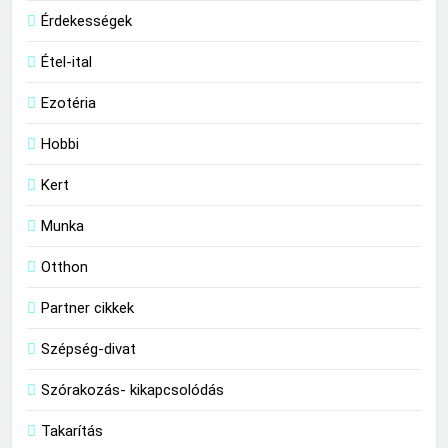
Érdekességek
Étel-ital
Ezotéria
Hobbi
Kert
Munka
Otthon
Partner cikkek
Szépség-divat
Szórakozás- kikapcsolódás
Takarítás