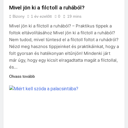
Mivel jön ki a filctoll a ruhából?
Bizony
1 év ezelőtt
0
19 mins
Mivel jön ki a filctoll a ruhából? – Praktikus tippek a
foltok eltávolításához Mivel jön ki a filctoll a ruhából?
Nem tudod, mivel tüntesd el a filctoll foltot a ruhádról?
Nézd meg hasznos tippjeinket és praktikáinkat, hogy a
folt gyorsan és hatékonyan eltűnjön! Mindenki járt
már úgy, hogy egy kicsit elragadtatta magát a filctollal,
és…
Olvass tovább