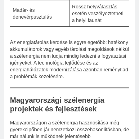
Rossz helyválasztás
Madár- és
esetén veszélyeztetheti
denevérpusztulás
a helyi faunát
Az energiatárolás kérdése is egyre égetőbb: hatékony
akkumulátorok vagy egyéb tárolási megoldások nélkül
a szélenergia nem tudja mindig fedezni a fogyasztási
igényeket. A technológia fejlődése és az
energiahálózatok modernizálása azonban reményt ad
a problémák kezelésére.
Magyarországi szélenergia
projektek és fejlesztések
Magyarországon a szélenergia hasznosítása még
gyerekcipőben jár nemzetközi összehasonlításban, de
már nálunk is működnek jelentősebb