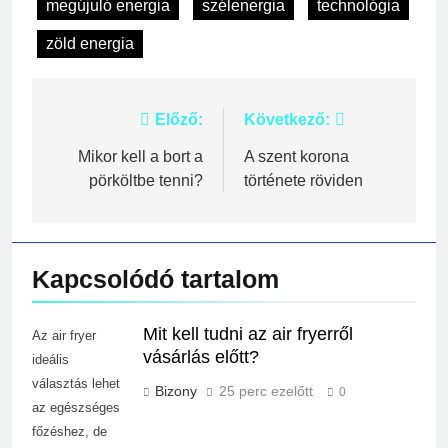
megújuló energia
szélenergia
technológia
zöld energia
Bejegyzés
Előző:
Következő:
navigáció
Mikor kell a bort a
A szent korona
pörköltbe tenni?
története röviden
Kapcsolódó tartalom
Mit kell tudni az air fryerről
Az air fryer
vásárlás előtt?
ideális
választás lehet
Bizony
25 perc ezelőtt
0
az egészséges
főzéshez, de