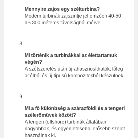
Mennyire zajos egy szélturbina?
Modern turbinák zajszintje jellemzően 40-50
dB 300 méteres távolságból mérve.
Mi történik a turbinákkal az élettartamuk
végén?
A szétszerelés után újrahasznosíthatók, főleg
acélból és új típusú kompozitokból készülnek.
Mi a fő különbség a szárazföldi és a tengeri
szélerőművek között?
A tengeri (offshore) turbinák általában
nagyobbak, és egyenletesebb, erősebb szelet
használnak ki.