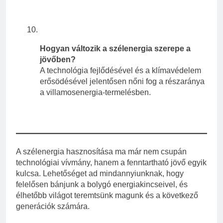
Hogyan változik a szélenergia szerepe a
jövőben?
A technológia fejlődésével és a klímavédelem
erősödésével jelentősen nőni fog a részaránya
a villamosenergia-termelésben.
A szélenergia hasznosítása ma már nem csupán
technológiai vívmány, hanem a fenntartható jövő egyik
kulcsa. Lehetőséget ad mindannyiunknak, hogy
felelősen bánjunk a bolygó energiakincseivel, és
élhetőbb világot teremtsünk magunk és a következő
generációk számára.