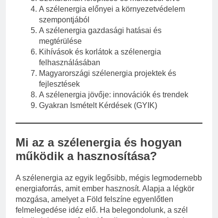
A szélenergia előnyei a környezetvédelem
szempontjából
A szélenergia gazdasági hatásai és
megtérülése
Kihívások és korlátok a szélenergia
felhasználásában
Magyarországi szélenergia projektek és
fejlesztések
A szélenergia jövője: innovációk és trendek
Gyakran Ismételt Kérdések (GYIK)
Mi az a szélenergia és hogyan
működik a hasznosítása?
A szélenergia az egyik legősibb, mégis legmodernebb
energiaforrás, amit ember hasznosít. Alapja a légkör
mozgása, amelyet a Föld felszíne egyenlőtlen
felmelegedése idéz elő. Ha belegondolunk, a szél