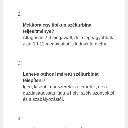
Mekkora egy tipikus szélturbina
teljesítménye?
Átlagosan 2-3 megawatt, de a legnagyobbak
akár 10-12 megawattot is tudnak termelni.
Lehet-e otthoni méretű szélturbinát
telepíteni?
Igen, kisebb rendszerek is elérhetők, de a
gazdaságosság függ a helyi szélviszonyoktól
és a szabályozástól.