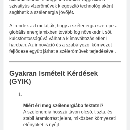
szivattyús vízerőművek kiegészítő technológiaként
segíthetik a szélenergia jövőjét.
A trendek azt mutatják, hogy a szélenergia szerepe a
globális energiamixben tovább fog növekedni, sőt,
kulcsfontosságúvá válhat a klímaváltozás elleni
harcban. Az innováció és a szabályozói környezet
fejlődése együtt járhat a szélerőművek terjedésével.
Gyakran Ismételt Kérdések
(GYIK)
Miért éri meg szélenergiába fektetni?
A szélenergia hosszú távon olcsó, tiszta, és
stabil áramforrást jelent, miközben környezeti
előnyöket is nyújt.