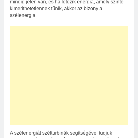
mindig jelen van, és ha létezik energia, amely szinte
kimeríthetetlennek tűnik, akkor az bizony a
szélenergia.
A szélenergiát szélturbinák segítségével tudjuk