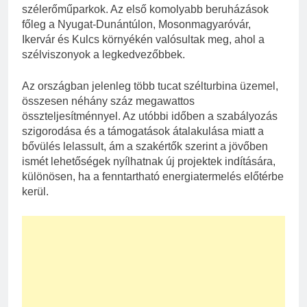
szélerőműparkok. Az első komolyabb beruházások
főleg a Nyugat-Dunántúlon, Mosonmagyaróvár,
Ikervár és Kulcs környékén valósultak meg, ahol a
szélviszonyok a legkedvezőbbek.
Az országban jelenleg több tucat szélturbina üzemel,
összesen néhány száz megawattos
összteljesítménnyel. Az utóbbi időben a szabályozás
szigorodása és a támogatások átalakulása miatt a
bővülés lelassult, ám a szakértők szerint a jövőben
ismét lehetőségek nyílhatnak új projektek indítására,
különösen, ha a fenntartható energiatermelés előtérbe
kerül.