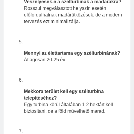
Veszélyesek-e a szélturbinák a madarakra?
Rosszul megválasztott helyszín esetén
előfordulhatnak madárütközések, de a modern
tervezés ezt minimalizálja.
Mennyi az élettartama egy szélturbinának?
Átlagosan 20-25 év.
Mekkora terület kell egy szélturbina
telepítéséhez?
Egy turbina körül általában 1-2 hektárt kell
biztosítani, de a föld művelhető marad.