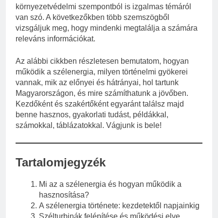
környezetvédelmi szempontból is izgalmas témáról
van szó. A következőkben több szemszögből
vizsgáljuk meg, hogy mindenki megtalálja a számára
releváns információkat.
Az alábbi cikkben részletesen bemutatom, hogyan
működik a szélenergia, milyen történelmi gyökerei
vannak, mik az előnyei és hátrányai, hol tartunk
Magyarországon, és mire számíthatunk a jövőben.
Kezdőként és szakértőként egyaránt találsz majd
benne hasznos, gyakorlati tudást, példákkal,
számokkal, táblázatokkal. Vágjunk is bele!
Tartalomjegyzék
Mi az a szélenergia és hogyan működik a
hasznosítása?
A szélenergia története: kezdetektől napjainkig
Szélturbinák felépítése és működési elve