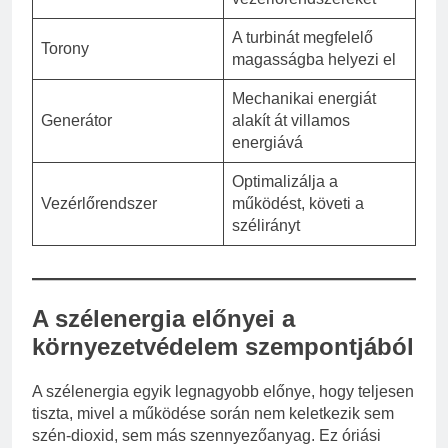
A turbinát megfelelő
Torony
magasságba helyezi el
Mechanikai energiát
Generátor
alakít át villamos
energiává
Optimalizálja a
Vezérlőrendszer
működést, követi a
szélirányt
A szélenergia előnyei a
környezetvédelem szempontjából
A szélenergia egyik legnagyobb előnye, hogy teljesen
tiszta, mivel a működése során nem keletkezik sem
szén-dioxid, sem más szennyezőanyag. Ez óriási