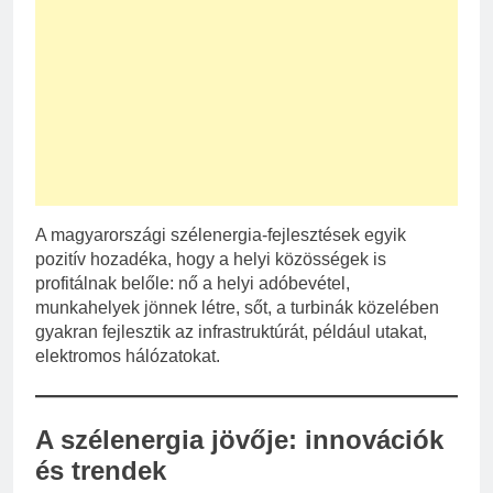
A magyarországi szélenergia-fejlesztések egyik
pozitív hozadéka, hogy a helyi közösségek is
profitálnak belőle: nő a helyi adóbevétel,
munkahelyek jönnek létre, sőt, a turbinák közelében
gyakran fejlesztik az infrastruktúrát, például utakat,
elektromos hálózatokat.
A szélenergia jövője: innovációk
és trendek