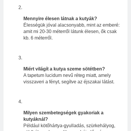
Mennyire élesen látnak a kutyák?
Élességük jóval alacsonyabb, mint az emberé:
amit mi 20-30 méterről látunk élesen, ők csak
kb. 6 méterről.
Miért világít a kutya szeme sötétben?
A tapetum lucidum nevű réteg miatt, amely
visszaveri a fényt, segítve az éjszakai látást.
Milyen szembetegségek gyakoriak a
kutyáknál?
Például kötőhártya-gyulladás, szürkehályog,