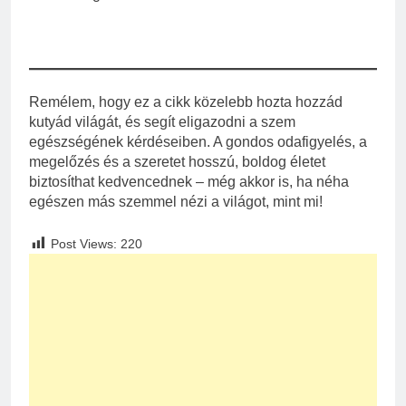
Remélem, hogy ez a cikk közelebb hozta hozzád
kutyád világát, és segít eligazodni a szem
egészségének kérdéseiben. A gondos odafigyelés, a
megelőzés és a szeretet hosszú, boldog életet
biztosíthat kedvencednek – még akkor is, ha néha
egészen más szemmel nézi a világot, mint mi!
Post Views:
220