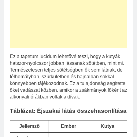
Ez a tapetum lucidum lehetővé teszi, hogy a kutyák
hatszor-nyolcszor jobban lássanak sötétben, mint mi.
Természetesen teljes sötétségben ők sem látnak, de
félhomályban, szürkületben és hajnalban sokkal
könnyebben tájékozódnak. Ez a tulajdonság segítette
őket vadászat közben, amikor a zsákmányok főként az
alkonyati órákban voltak aktívak.
Táblázat: Éjszakai látás összehasonlítása
Jellemző
Ember
Kutya