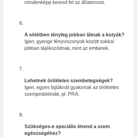
mindenképp keresd fel az állatorvost.
A sötétben tényleg jobban látnak a kutyák?
Igen, gyenge fényviszonyok között sokkal
jobban tájékozódnak, mint az emberek.
Lehetnek örökletes szembetegségek?
Igen, egyes fajtáknál gyakoriak az örökletes
szemproblémák, pl. PRA.
Szükséges-e speciális étrend a szem
egészségéhez?