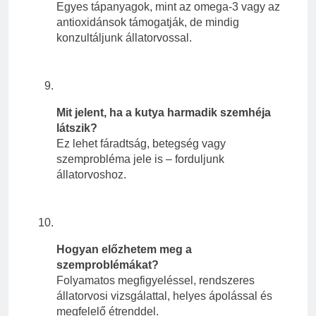
Egyes tápanyagok, mint az omega-3 vagy az
antioxidánsok támogatják, de mindig
konzultáljunk állatorvossal.
Mit jelent, ha a kutya harmadik szemhéja
látszik?
Ez lehet fáradtság, betegség vagy
szemprobléma jele is – forduljunk
állatorvoshoz.
Hogyan előzhetem meg a
szemproblémákat?
Folyamatos megfigyeléssel, rendszeres
állatorvosi vizsgálattal, helyes ápolással és
megfelelő étrenddel.