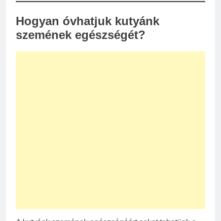
Hogyan óvhatjuk kutyánk
szemének egészségét?