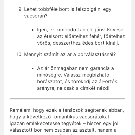
Lehet többféle bort is felszolgálni egy
vacsorán?
Igen, ez kimondottan elegáns! Kövesd
az ételsort: előételhez fehér, főételhez
vörös, desszerthez édes bort kínálj.
Mennyit számít az ár a borválasztásnál?
Az ár önmagában nem garancia a
minőségre. Válassz megbízható
borászatot, és törekedj az ár-érték
arányra, ne csak a címkét nézd!
Remélem, hogy ezek a tanácsok segítenek abban,
hogy a következő romantikus vacsorátokat
igazán emlékezetessé tegyétek – hiszen egy jól
választott bor nem csupán az asztalt, hanem a