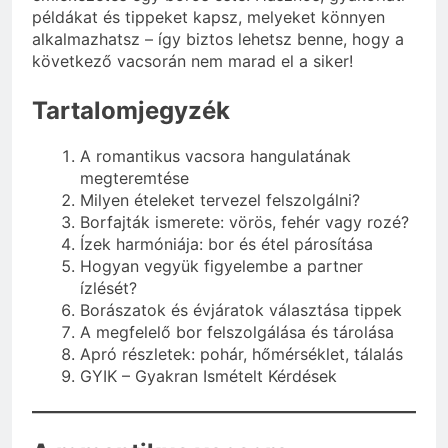
példákat és tippeket kapsz, melyeket könnyen
alkalmazhatsz – így biztos lehetsz benne, hogy a
következő vacsorán nem marad el a siker!
Tartalomjegyzék
A romantikus vacsora hangulatának
megteremtése
Milyen ételeket tervezel felszolgálni?
Borfajták ismerete: vörös, fehér vagy rozé?
Ízek harmóniája: bor és étel párosítása
Hogyan vegyük figyelembe a partner
ízlését?
Borászatok és évjáratok választása tippek
A megfelelő bor felszolgálása és tárolása
Apró részletek: pohár, hőmérséklet, tálalás
GYIK – Gyakran Ismételt Kérdések