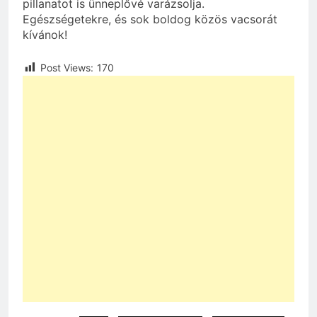
pillanatot is ünneplővé varázsolja.
Egészségetekre, és sok boldog közös vacsorát
kívánok!
Post Views:
170