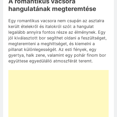
A romantikus vacsora
hangulatának megteremtése
Egy romantikus vacsora nem csupán az asztalra
került ételekről és italokról szól: a hangulat
legalább annyira fontos része az élménynek. Egy
jól kiválasztott bor segíthet oldani a feszültséget,
megteremteni a meghittséget, és kiemelni a
pillanat különlegességét. Az esti fények, egy
gyertya, halk zene, valamint egy pohár finom bor
együttese egyedülálló atmoszférát teremt.