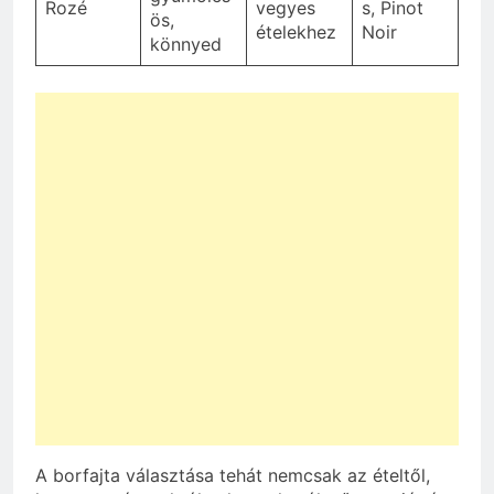
Rozé
vegyes
s, Pinot
ös,
ételekhez
Noir
könnyed
A borfajta választása tehát nemcsak az ételtől,