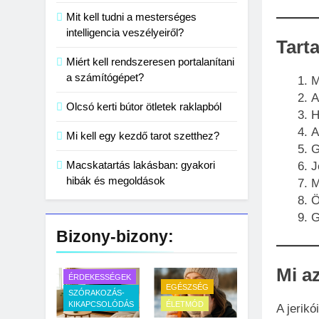
Mit kell tudni a mesterséges
intelligencia veszélyeiről?
Tart
Miért kell rendszeresen portalanítani
a számítógépet?
M
A
Olcsó kerti bútor ötletek raklapból
H
A
Mi kell egy kezdő tarot szetthez?
G
Macskatartás lakásban: gyakori
J
hibák és megoldások
M
Ö
G
Bizony-bizony:
Mi a
ÉRDEKESSÉGEK
EGÉSZSÉG
SZÓRAKOZÁS-
KIKAPCSOLÓDÁS
ÉLETMÓD
A jerik