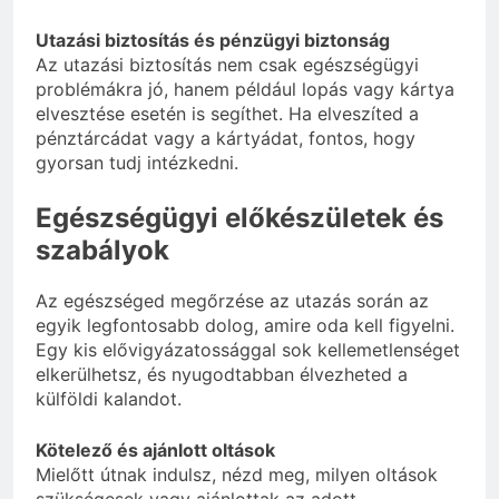
Utazási biztosítás és pénzügyi biztonság
Az utazási biztosítás nem csak egészségügyi
problémákra jó, hanem például lopás vagy kártya
elvesztése esetén is segíthet. Ha elveszíted a
pénztárcádat vagy a kártyádat, fontos, hogy
gyorsan tudj intézkedni.
Egészségügyi előkészületek és
szabályok
Az egészséged megőrzése az utazás során az
egyik legfontosabb dolog, amire oda kell figyelni.
Egy kis elővigyázatossággal sok kellemetlenséget
elkerülhetsz, és nyugodtabban élvezheted a
külföldi kalandot.
Kötelező és ajánlott oltások
Mielőtt útnak indulsz, nézd meg, milyen oltások
szükségesek vagy ajánlottak az adott