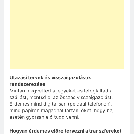
Utazási tervek és visszaigazolások
rendszerezése
Miután megvetted a jegyeket és lefoglaltad a
szállást, mentsd el az összes visszaigazolást.
Érdemes mind digitálisan (például telefonon),
mind papíron magadnál tartani őket, hogy baj
esetén gyorsan elő tudd venni.
Hogyan érdemes előre tervezni a transzfereket