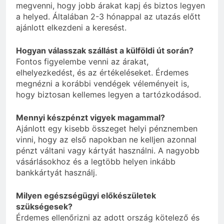
megvenni, hogy jobb árakat kapj és biztos legyen
a helyed. Általában 2-3 hónappal az utazás előtt
ajánlott elkezdeni a keresést.
Hogyan válasszak szállást a külföldi út során?
Fontos figyelembe venni az árakat,
elhelyezkedést, és az értékeléseket. Érdemes
megnézni a korábbi vendégek véleményeit is,
hogy biztosan kellemes legyen a tartózkodásod.
Mennyi készpénzt vigyek magammal?
Ajánlott egy kisebb összeget helyi pénznemben
vinni, hogy az első napokban ne kelljen azonnal
pénzt váltani vagy kártyát használni. A nagyobb
vásárlásokhoz és a legtöbb helyen inkább
bankkártyát használj.
Milyen egészségügyi előkészületek
szükségesek?
Érdemes ellenőrizni az adott ország kötelező és