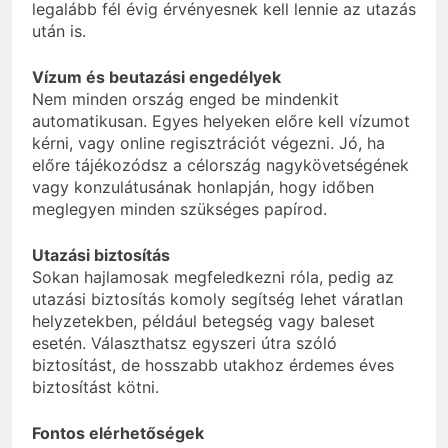
legalább fél évig érvényesnek kell lennie az utazás
után is.
Vízum és beutazási engedélyek
Nem minden ország enged be mindenkit
automatikusan. Egyes helyeken előre kell vízumot
kérni, vagy online regisztrációt végezni. Jó, ha
előre tájékozódsz a célország nagykövetségének
vagy konzulátusának honlapján, hogy időben
meglegyen minden szükséges papírod.
Utazási biztosítás
Sokan hajlamosak megfeledkezni róla, pedig az
utazási biztosítás komoly segítség lehet váratlan
helyzetekben, például betegség vagy baleset
esetén. Választhatsz egyszeri útra szóló
biztosítást, de hosszabb utakhoz érdemes éves
biztosítást kötni.
Fontos elérhetőségek