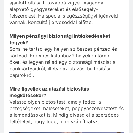
ajánlott oltásait, továbbá vigyél magaddal
alapvető gyógyszereket és elsősegély-
felszerelést. Ha speciális egészségügyi igényeid
vannak, konzultálj orvosoddal előtte.
Milyen pénzügyi biztonsági intézkedéseket
tegyek?
Soha ne tartsd egy helyen az összes pénzed és
kártyád. Érdemes különböző helyeken tárolni
őket, és legyen nálad egy biztonsági másolat a
bankkártyáidról, illetve az utazási biztosítási
papírokról.
Mire figyeljek az utazási biztosítás
megkötésekor?
Válassz olyan biztosítást, amely fedezi a
betegségeket, baleseteket, poggyászelvesztést és
a lemondásokat is. Mindig olvasd el a szerződés
feltételeit, hogy tudd, mire számíthatsz.