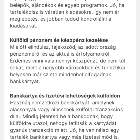
belépők, ajándékok és egyéb programok. Jó, ha
tartalékolsz is váratlan kiadásokra. Így nem ér
meglepetés, és jobban tudod kontrollálni a
kiadásokat.
Külföldi pénznem és készpénz kezelése
Mielőtt elindulsz, tájékozódj az adott ország
pénzneméről és az aktuális árfolyamokról.
Érdemes vinni valamennyi készpénzt, de nem túl
sokat, mert a nagyobb városokban és turisztikai
helyeken már szinte mindenhol elfogadnak
bankkártyát.
Bankkártya és fizetési lehetőségek külföldön
Használj nemzetközi bankkártyát, amelynek
alacsonyak vagy nincsenek külföldi tranzakciós
díjai. Mindig jelentsd be a bankodnak, hogy
külföldre utazol, nehogy letiltsák a kártyádat
gyanús tranzakció miatt. Jó, ha van nálad egy
tartalék bankkártya vagy más fizetési mód is.