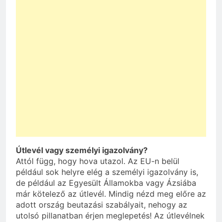
Útlevél vagy személyi igazolvány?
Attól függ, hogy hova utazol. Az EU-n belül
például sok helyre elég a személyi igazolvány is,
de például az Egyesült Államokba vagy Ázsiába
már kötelező az útlevél. Mindig nézd meg előre az
adott ország beutazási szabályait, nehogy az
utolsó pillanatban érjen meglepetés! Az útlevélnek