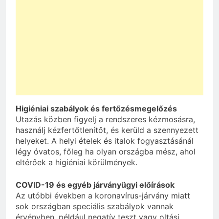
Higiéniai szabályok és fertőzésmegelőzés
Utazás közben figyelj a rendszeres kézmosásra,
használj kézfertőtlenítőt, és kerüld a szennyezett
helyeket. A helyi ételek és italok fogyasztásánál
légy óvatos, főleg ha olyan országba mész, ahol
eltérőek a higiéniai körülmények.
COVID-19 és egyéb járványügyi előírások
Az utóbbi években a koronavírus-járvány miatt
sok országban speciális szabályok vannak
érvényben, például negatív teszt vagy oltási