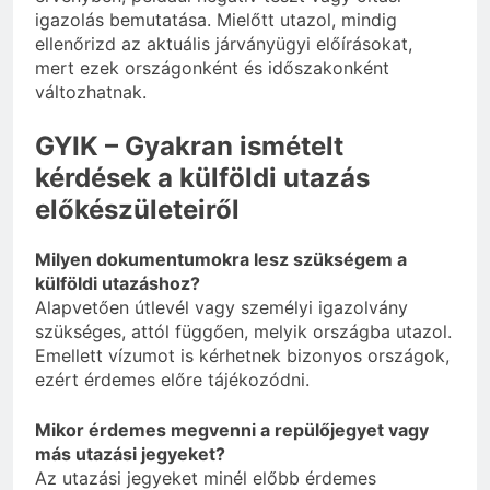
igazolás bemutatása. Mielőtt utazol, mindig
ellenőrizd az aktuális járványügyi előírásokat,
mert ezek országonként és időszakonként
változhatnak.
GYIK – Gyakran ismételt
kérdések a külföldi utazás
előkészületeiről
Milyen dokumentumokra lesz szükségem a
külföldi utazáshoz?
Alapvetően útlevél vagy személyi igazolvány
szükséges, attól függően, melyik országba utazol.
Emellett vízumot is kérhetnek bizonyos országok,
ezért érdemes előre tájékozódni.
Mikor érdemes megvenni a repülőjegyet vagy
más utazási jegyeket?
Az utazási jegyeket minél előbb érdemes