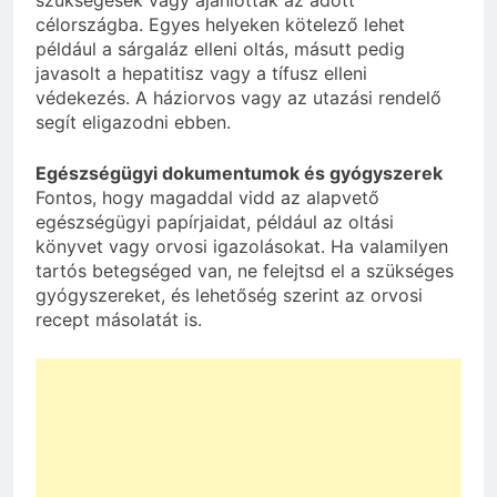
célországba. Egyes helyeken kötelező lehet
például a sárgaláz elleni oltás, másutt pedig
javasolt a hepatitisz vagy a tífusz elleni
védekezés. A háziorvos vagy az utazási rendelő
segít eligazodni ebben.
Egészségügyi dokumentumok és gyógyszerek
Fontos, hogy magaddal vidd az alapvető
egészségügyi papírjaidat, például az oltási
könyvet vagy orvosi igazolásokat. Ha valamilyen
tartós betegséged van, ne felejtsd el a szükséges
gyógyszereket, és lehetőség szerint az orvosi
recept másolatát is.