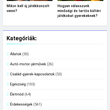
Mikor kell új játékkonzolt
Hogyan válasszunk
venni?
minőségi és tartós kültéri
játékokat gyerekeknek?
Kategóriák:
Állatok
(30)
Autó-motor-járművek
(26)
Család-gyerek-kapcsolatok
(53)
Egészség
(103)
Életmód
(64)
Érdekességek
(561)