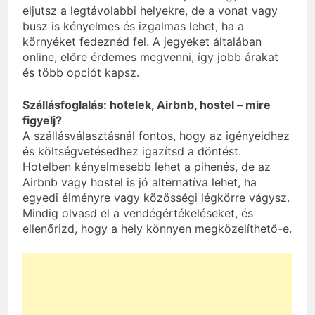
eljutsz a legtávolabbi helyekre, de a vonat vagy
busz is kényelmes és izgalmas lehet, ha a
környéket fedeznéd fel. A jegyeket általában
online, előre érdemes megvenni, így jobb árakat
és több opciót kapsz.
Szállásfoglalás: hotelek, Airbnb, hostel – mire
figyelj?
A szállásválasztásnál fontos, hogy az igényeidhez
és költségvetésedhez igazítsd a döntést.
Hotelben kényelmesebb lehet a pihenés, de az
Airbnb vagy hostel is jó alternatíva lehet, ha
egyedi élményre vagy közösségi légkörre vágysz.
Mindig olvasd el a vendégértékeléseket, és
ellenőrizd, hogy a hely könnyen megközelíthető-e.