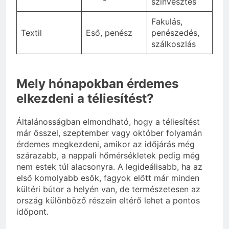
színvesztés
Fakulás,
Textil
Eső, penész
penészedés,
szálkoszlás
Mely hónapokban érdemes
elkezdeni a téliesítést?
Általánosságban elmondható, hogy a téliesítést
már ősszel, szeptember vagy október folyamán
érdemes megkezdeni, amikor az időjárás még
szárazabb, a nappali hőmérsékletek pedig még
nem estek túl alacsonyra. A legideálisabb, ha az
első komolyabb esők, fagyok előtt már minden
kültéri bútor a helyén van, de természetesen az
ország különböző részein eltérő lehet a pontos
időpont.