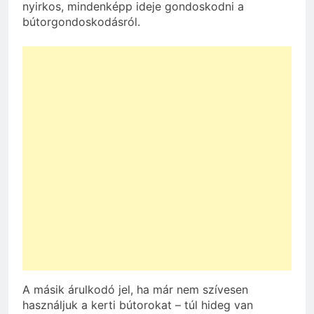
nyirkos, mindenképp ideje gondoskodni a
bútorgondoskodásról.
A másik árulkodó jel, ha már nem szívesen
használjuk a kerti bútorokat – túl hideg van