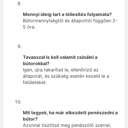
Mennyi ideig tart a téliesítés folyamata?
Bútormennyiségtől és állapottól függően 2-
5 óra.
Tavasszal is kell valamit csinálni a
bútorokkal?
Igen, újra takarítsd le, ellenőrizd az
állapotát, és szükség esetén kezeld le a
felületeket.
Mit tegyek, ha már elkezdett penészedni a
bútor?
Azonnal tisztítsd meg penészölő szerrel,