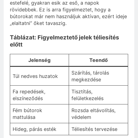
estefelé, gyakran esik az eső, a napok
rövidebbek. Ez is arra figyelmeztet, hogy a
bútorokat már nem használjuk aktívan, ezért ideje
„elaltatni” őket tavaszig.
Táblázat: Figyelmeztető jelek téliesítés
előtt
Jelenség
Teendő
Szárítás, tárolás
Túl nedves huzatok
megkezdése
Fa repedések,
Tisztítás,
elszíneződés
felületkezelés
Fém bútorok
Rozsda eltávolítás,
mattulása
védelem
Hideg, párás esték
Téliesítés tervezése