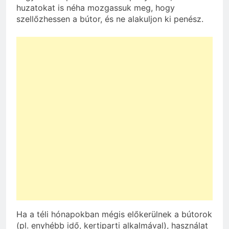
huzatokat is néha mozgassuk meg, hogy
szellőzhessen a bútor, és ne alakuljon ki penész.
Ha a téli hónapokban mégis előkerülnek a bútorok
(pl. enyhébb idő, kertiparti alkalmával), használat