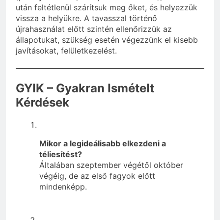
után feltétlenül szárítsuk meg őket, és helyezzük
vissza a helyükre. A tavasszal történő
újrahasználat előtt szintén ellenőrizzük az
állapotukat, szükség esetén végezzünk el kisebb
javításokat, felületkezelést.
GYIK – Gyakran Ismételt
Kérdések
Mikor a legideálisabb elkezdeni a
téliesítést?
Általában szeptember végétől október
végéig, de az első fagyok előtt
mindenképp.