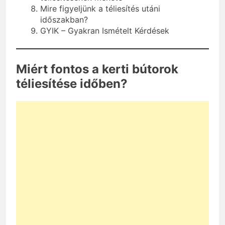
Mire figyeljünk a téliesítés utáni
időszakban?
GYIK – Gyakran Ismételt Kérdések
Miért fontos a kerti bútorok
téliesítése időben?