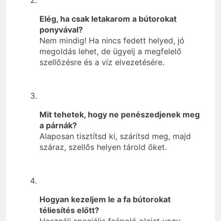
Elég, ha csak letakarom a bútorokat
ponyvával?
Nem mindig! Ha nincs fedett helyed, jó
megoldás lehet, de ügyelj a megfelelő
szellőzésre és a víz elvezetésére.
Mit tehetek, hogy ne penészedjenek meg
a párnák?
Alaposan tisztítsd ki, szárítsd meg, majd
száraz, szellős helyen tárold őket.
Hogyan kezeljem le a fa bútorokat
téliesítés előtt?
Használj speciális faápoló olajat vagy