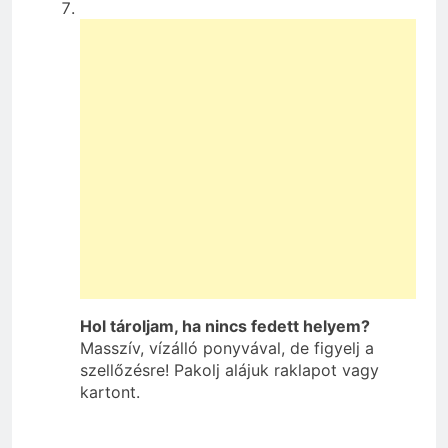
Hol tároljam, ha nincs fedett helyem?
Masszív, vízálló ponyvával, de figyelj a
szellőzésre! Pakolj alájuk raklapot vagy
kartont.