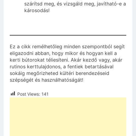
szárítsd meg, és vizsgáld meg, javítható-e a
károsodás!
Ez a cikk remélhetőleg minden szempontból segít
eligazodni abban, hogy mikor és hogyan kell a
kerti bútorokat téliesíteni. Akár kezdő vagy, akár
rutinos kerttulajdonos, a fentiek betartásával
sokáig megőrizheted kültéri berendezéseid
szépségét és használhatóságát!
Post Views:
141