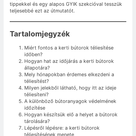
tippekkel és egy alapos GYIK szekcióval tesszük
teljesebbé ezt az útmutatót.
Tartalomjegyzék
Miért fontos a kerti bútorok téliesítése
időben?
Hogyan hat az időjárás a kerti bútorok
állapotára?
Mely hónapokban érdemes elkezdeni a
téliesítést?
Milyen jelekből látható, hogy itt az ideje
téliesíteni?
A különböző bútoranyagok védelmének
időzítése
Hogyan készítsük elő a helyet a bútorok
tárolására?
Lépésről lépésre: a kerti bútorok
téliesítésének menete