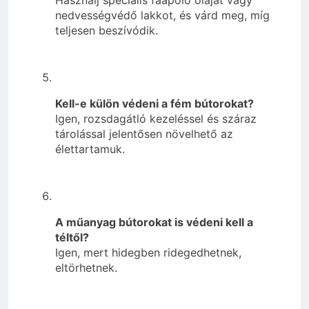
nedvességvédő lakkot, és várd meg, míg
teljesen beszívódik.
Kell-e külön védeni a fém bútorokat?
Igen, rozsdagátló kezeléssel és száraz
tárolással jelentősen növelhető az
élettartamuk.
A műanyag bútorokat is védeni kell a
téltől?
Igen, mert hidegben ridegedhetnek,
eltörhetnek.