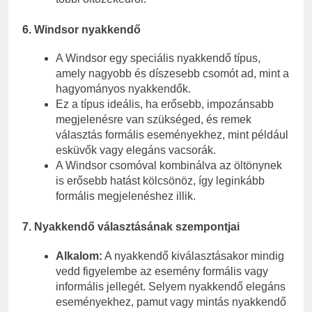
6.
Windsor nyakkendő
A Windsor egy speciális nyakkendő típus,
amely nagyobb és díszesebb csomót ad, mint a
hagyományos nyakkendők.
Ez a típus ideális, ha erősebb, impozánsabb
megjelenésre van szükséged, és remek
választás formális eseményekhez, mint például
esküvők vagy elegáns vacsorák.
A Windsor csomóval kombinálva az öltönynek
is erősebb hatást kölcsönöz, így leginkább
formális megjelenéshez illik.
7.
Nyakkendő választásának szempontjai
Alkalom:
A nyakkendő kiválasztásakor mindig
vedd figyelembe az esemény formális vagy
informális jellegét. Selyem nyakkendő elegáns
eseményekhez, pamut vagy mintás nyakkendő