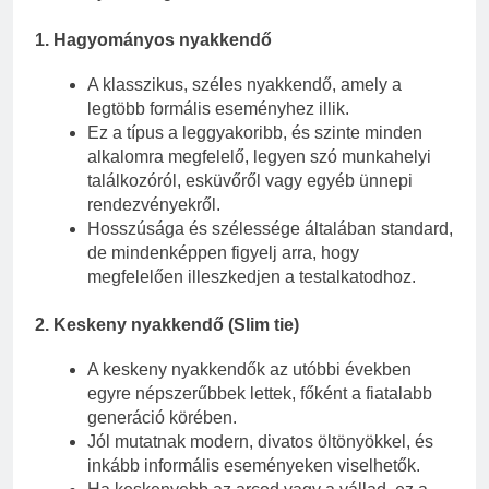
1.
Hagyományos nyakkendő
A klasszikus, széles nyakkendő, amely a
legtöbb formális eseményhez illik.
Ez a típus a leggyakoribb, és szinte minden
alkalomra megfelelő, legyen szó munkahelyi
találkozóról, esküvőről vagy egyéb ünnepi
rendezvényekről.
Hosszúsága és szélessége általában standard,
de mindenképpen figyelj arra, hogy
megfelelően illeszkedjen a testalkatodhoz.
2.
Keskeny nyakkendő (Slim tie)
A keskeny nyakkendők az utóbbi években
egyre népszerűbbek lettek, főként a fiatalabb
generáció körében.
Jól mutatnak modern, divatos öltönyökkel, és
inkább informális eseményeken viselhetők.