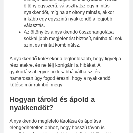
öltöny egyszerű, választhatsz egy mintás
nyakkendőt, míg ha az öltöny mintás, akkor
inkább egy egyszínű nyakkendő a legjobb
választás.
Az öltöny és a nyakkendő összehangolása
sokkal jobb megjelenést biztosít, mintha túl sok
színt és mintát kombinálsz.
A nyakkendő kötésekor a legfontosabb, hogy figyelj a
részletekre, és ne félj korrigálni a hibákat. A
gyakorlással egyre biztosabbá válhatsz, és
hamarosan úgy fogod érezni, hogy a nyakkendő
kötése már rutinból megy!
Hogyan tárold és ápold a
nyakkendőt?
A nyakkendő megfelelő tárolása és ápolása
elengedhetetlen ahhoz, hogy hosszú távon is