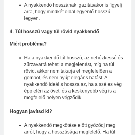
A nyakkendő hosszának igazításakor is figyelj
arra, hogy mindkét oldal egyenlő hosszú
legyen.
4.
Túl hosszú vagy túl rövid nyakkendő
Miért probléma?
Ha a nyakkendő túl hosszú, az nehézkessé és
zűrzavarrá teheti a megjelenést, míg ha túl
rövid, akkor nem takarja el megfelelően a
gombot, és nem nyújt elegáns hatást. A
nyakkendő ideális hossza az, ha a széles vég
épp eléri az övet, és a keskenyebb vég is a
megfelelő helyen végződik.
Hogyan javítsd ki?
A nyakkendő megkötése előtt győződj meg
arról, hogy a hosszúsága megfelelő. Ha túl