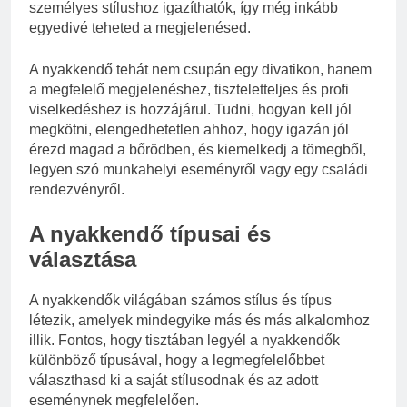
személyes stílushoz igazíthatók, így még inkább
egyedivé teheted a megjelenésed.
A nyakkendő tehát nem csupán egy divatikon, hanem
a megfelelő megjelenéshez, tiszteletteljes és profi
viselkedéshez is hozzájárul. Tudni, hogyan kell jól
megkötni, elengedhetetlen ahhoz, hogy igazán jól
érezd magad a bőrödben, és kiemelkedj a tömegből,
legyen szó munkahelyi eseményről vagy egy családi
rendezvényről.
A nyakkendő típusai és
választása
A nyakkendők világában számos stílus és típus
létezik, amelyek mindegyike más és más alkalomhoz
illik. Fontos, hogy tisztában legyél a nyakkendők
különböző típusával, hogy a legmegfelelőbbet
választhasd ki a saját stílusodnak és az adott
eseménynek megfelelően.