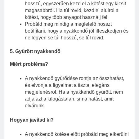
hosszú, egyszerűen kezd el a kötést egy kicsit
magasabbról. Ha túl rövid, kezd el alulról a
kötést, hogy több anyagot használj fel.
Próbáld meg mindig a megfelelő hosszt
beállítani, hogy a nyakkendő jól illeszkedjen és
ne legyen se túl hosszú, se túl rövid.
5.
Gyűrött nyakkendő
Miért probléma?
A nyakkendő gyűrődése rontja az összhatást,
és elvonja a figyelmet a tiszta, elegáns
megjelenésről. Ha a nyakkendő gyűrött, nem
adja azt a kifogástalan, sima hatást, amit
elvárunk.
Hogyan javítsd ki?
A nyakkendő kötése előtt próbáld meg elkerülni