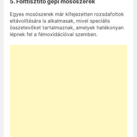
5. Folttisztító gépi mosószerek
Egyes mosószerek már kifejezetten rozsdafoltok
eltávolítására is alkalmasak, mivel speciális
összetevőket tartalmaznak, amelyek hatékonyan
lépnek fel a fémoxidációval szemben.