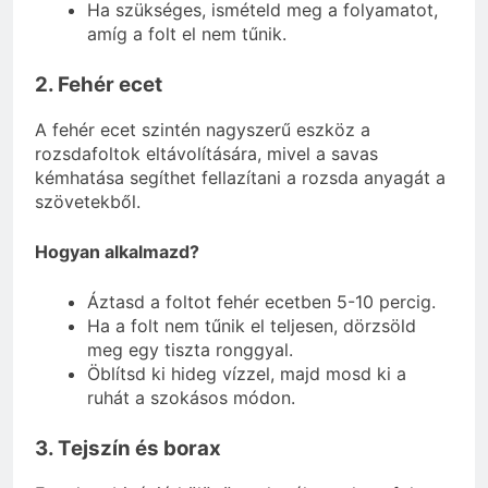
Ha szükséges, ismételd meg a folyamatot,
amíg a folt el nem tűnik.
2. Fehér ecet
A fehér ecet szintén nagyszerű eszköz a
rozsdafoltok eltávolítására, mivel a savas
kémhatása segíthet fellazítani a rozsda anyagát a
szövetekből.
Hogyan alkalmazd?
Áztasd a foltot fehér ecetben 5-10 percig.
Ha a folt nem tűnik el teljesen, dörzsöld
meg egy tiszta ronggyal.
Öblítsd ki hideg vízzel, majd mosd ki a
ruhát a szokásos módon.
3. Tejszín és borax