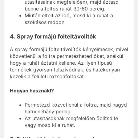
utasításainak megfelelően), majd áztasd
benne a foltos ruhát 30-60 percig.
Miután eltelt az idő, mosd ki a ruhát a
szokásos módon.
4. Spray formájú folteltávolítók
A spray formájú folteltávolítók kényelmesek, mivel
közvetlenül a foltra permetezheted őket, anélkül
hogy a ruhát áztatni kellene. Az ilyen típusú
termékek gyorsan felszívódnak, és hatékonyan
kezelik a felületi rozsdafoltokat.
Hogyan használd?
Permetezd közvetlenül a foltra, majd hagyd
hatni néhány percig.
Az utasításoknak megfelelően öblítsd le
vagy mosd ki a ruhát.