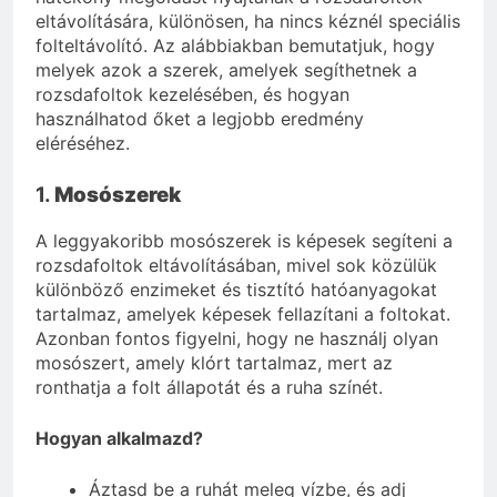
eltávolítására, különösen, ha nincs kéznél speciális
folteltávolító. Az alábbiakban bemutatjuk, hogy
melyek azok a szerek, amelyek segíthetnek a
rozsdafoltok kezelésében, és hogyan
használhatod őket a legjobb eredmény
eléréséhez.
1.
Mosószerek
A leggyakoribb mosószerek is képesek segíteni a
rozsdafoltok eltávolításában, mivel sok közülük
különböző enzimeket és tisztító hatóanyagokat
tartalmaz, amelyek képesek fellazítani a foltokat.
Azonban fontos figyelni, hogy ne használj olyan
mosószert, amely klórt tartalmaz, mert az
ronthatja a folt állapotát és a ruha színét.
Hogyan alkalmazd?
Áztasd be a ruhát meleg vízbe, és adj