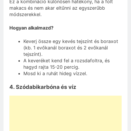
Ez a kombináció különösen hatékony, ha a folt
makacs és nem akar eltűnni az egyszerűbb
módszerekkel.
Hogyan alkalmazd?
Keverj össze egy kevés tejszínt és boraxot
(kb. 1 evőkanál boraxot és 2 evőkanál
tejszínt).
A keveréket kend fel a rozsdafoltra, és
hagyd rajta 15-20 percig.
Mosd ki a ruhát hideg vízzel.
4. Szódabikarbóna és víz