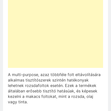
A multi-purpose, azaz többféle folt eltávolítására
alkalmas tisztítószerek szintén hatékonyak
lehetnek rozsdafoltok esetén. Ezek a termékek
általában erősebb tisztító hatásúak, és képesek
kezelni a makacs foltokat, mint a rozsda, olaj
vagy tinta.