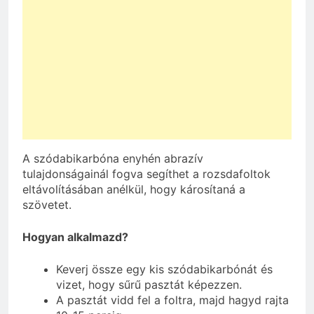
A szódabikarbóna enyhén abrazív
tulajdonságainál fogva segíthet a rozsdafoltok
eltávolításában anélkül, hogy károsítaná a
szövetet.
Hogyan alkalmazd?
Keverj össze egy kis szódabikarbónát és
vizet, hogy sűrű pasztát képezzen.
A pasztát vidd fel a foltra, majd hagyd rajta