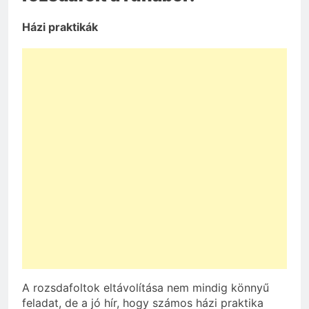
Házi praktikák
A rozsdafoltok eltávolítása nem mindig könnyű
feladat, de a jó hír, hogy számos házi praktika