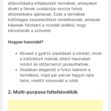
eltávolítására kifejlesztett termékek, amelyeket
direkt a fémek oxidációja okozta foltok
eltüntetésére ajánlanak. Ezek a termékek
különleges összetevőkkel rendelkeznek, amelyek
képesek feloldani a rozsdát anélkül, hogy
károsítanák a szövetet.
Hogyan használd?
Kövesd a gyártó utasításait a címkén, mivel
a különböző márkák eltérő használati
módot és időtartamot javasolhatnak.
Általában elegendő a foltot bekenni a
termékkel, majd pár percet hagyni rajta
hatni, mielőtt kimosnád a ruhát.
2. Multi-purpose folteltávolítók