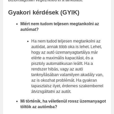
Gyakori kérdések (GYIK)
Miért nem tudom teljesen megtankolni az
autómat?
Ha nem tudod teljesen megtankolni az
autódat, annak több oka is lehet. Lehet,
hogy az autó üzemanyagtartálya már
elérte a maximális kapacitást, és a
pisztoly automatikusan leállt. Ha a
rendszer hibás, vagy az autó
tanknyílásában valamilyen akadály van,
az is okozhat problémát. Ha gyakran
tapasztalsz ilyet, érdemes szakemberrel
átvizsgáltatni az autót.
Mi történik, ha véletlenül rossz üzemanyagot
töltök az autómba?