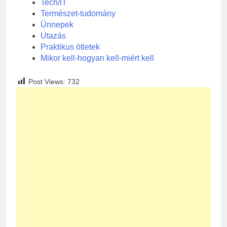
Tech/IT
Természet-tudomány
Ünnepek
Utazás
Praktikus ötletek
Mikor kell-hogyan kell-miért kell
Post Views:
732