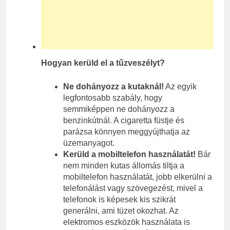
Hogyan kerüld el a tűzveszélyt?
Ne dohányozz a kutaknál!
Az egyik
legfontosabb szabály, hogy
semmiképpen ne dohányozz a
benzinkútnál. A cigaretta füstje és
parázsa könnyen meggyújthatja az
üzemanyagot.
Kerüld a mobiltelefon használatát!
Bár
nem minden kutas állomás tiltja a
mobiltelefon használatát, jobb elkerülni a
telefonálást vagy szövegezést, mivel a
telefonok is képesek kis szikrát
generálni, ami tüzet okozhat. Az
elektromos eszközök használata is