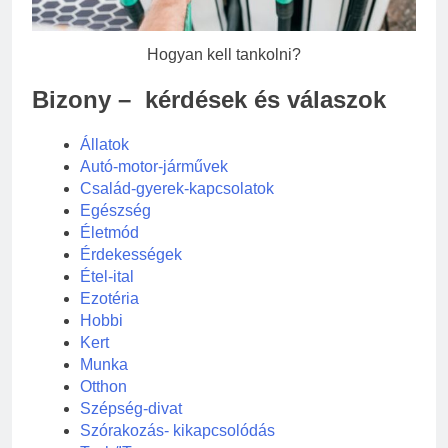
Hogyan kell tankolni?
Bizony – kérdések és válaszok
Állatok
Autó-motor-járművek
Család-gyerek-kapcsolatok
Egészség
Életmód
Érdekességek
Étel-ital
Ezotéria
Hobbi
Kert
Munka
Otthon
Szépség-divat
Szórakozás- kikapcsolódás