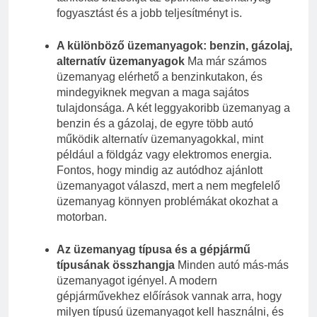
fogyasztást és a jobb teljesítményt is.
A különböző üzemanyagok: benzin, gázolaj,
alternatív üzemanyagok
Ma már számos
üzemanyag elérhető a benzinkutakon, és
mindegyiknek megvan a maga sajátos
tulajdonsága. A két leggyakoribb üzemanyag a
benzin és a gázolaj, de egyre több autó
működik alternatív üzemanyagokkal, mint
például a földgáz vagy elektromos energia.
Fontos, hogy mindig az autódhoz ajánlott
üzemanyagot válaszd, mert a nem megfelelő
üzemanyag könnyen problémákat okozhat a
motorban.
Az üzemanyag típusa és a gépjármű
típusának összhangja
Minden autó más-más
üzemanyagot igényel. A modern
gépjárművekhez előírások vannak arra, hogy
milyen típusú üzemanyagot kell használni, és