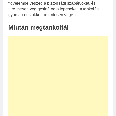
figyelembe veszed a biztonsági szabályokat, és
türelmesen végigcsinálod a lépéseket, a tankolás
gyorsan és zökkenőmentesen véget ér.
Miután megtankoltál