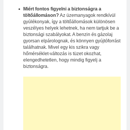
Miért fontos figyelni a biztonságra a
töltőállomáson?
Az üzemanyagok rendkívül
gyúlékonyak, így a töltőállomások különösen
veszélyes helyek lehetnek, ha nem tartjuk be a
biztonsági szabályokat. A benzin és gázolaj
gyorsan elpárolognak, és könnyen gyújtóforrást
találhatnak. Mivel egy kis szikra vagy
hőmérséklet-változás is tüzet okozhat,
elengedhetetlen, hogy mindig figyelj a
biztonságra.