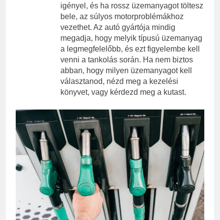
igényel, és ha rossz üzemanyagot töltesz
bele, az súlyos motorproblémákhoz
vezethet. Az autó gyártója mindig
megadja, hogy melyik típusú üzemanyag
a legmegfelelőbb, és ezt figyelembe kell
venni a tankolás során. Ha nem biztos
abban, hogy milyen üzemanyagot kell
választanod, nézd meg a kezelési
könyvet, vagy kérdezd meg a kutast.