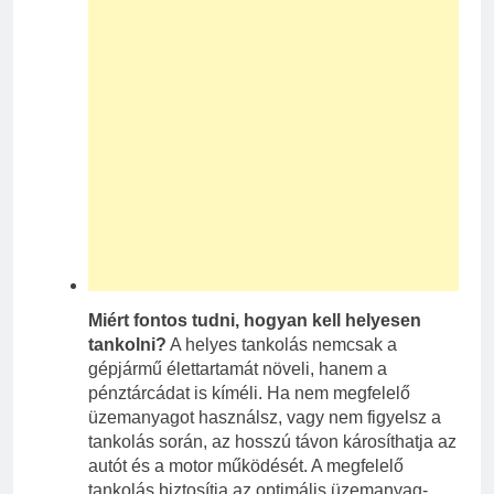
Miért fontos tudni, hogyan kell helyesen
tankolni?
A helyes tankolás nemcsak a
gépjármű élettartamát növeli, hanem a
pénztárcádat is kíméli. Ha nem megfelelő
üzemanyagot használsz, vagy nem figyelsz a
tankolás során, az hosszú távon károsíthatja az
autót és a motor működését. A megfelelő
tankolás biztosítja az optimális üzemanyag-