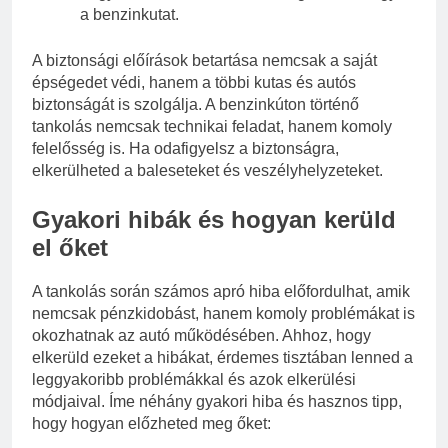
a benzinkutat.
A biztonsági előírások betartása nemcsak a saját
épségedet védi, hanem a többi kutas és autós
biztonságát is szolgálja. A benzinkúton történő
tankolás nemcsak technikai feladat, hanem komoly
felelősség is. Ha odafigyelsz a biztonságra,
elkerülheted a baleseteket és veszélyhelyzeteket.
Gyakori hibák és hogyan kerüld
el őket
A tankolás során számos apró hiba előfordulhat, amik
nemcsak pénzkidobást, hanem komoly problémákat is
okozhatnak az autó működésében. Ahhoz, hogy
elkerüld ezeket a hibákat, érdemes tisztában lenned a
leggyakoribb problémákkal és azok elkerülési
módjaival. Íme néhány gyakori hiba és hasznos tipp,
hogy hogyan előzheted meg őket: