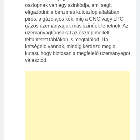
oszlopnak van egy színkódja, ami segít
eligazodni: a benzines kútoszlop általában
piros, a gázolajos kék, míg a CNG vagy LPG
gázos üzemanyagok más színűek lehetnek. Az
üzemanyagtípusokat az oszlop mellett
feltüntetett táblákon is megtalálod. Ha
kétségeid vannak, mindig kérdezd meg a
kutast, hogy biztosan a megfelelő üzemanyagot
választod.