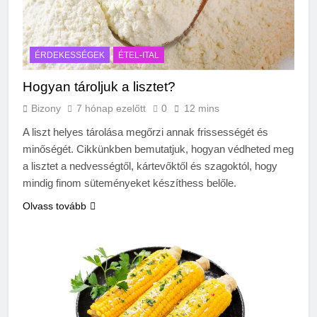
ÉRDEKESSÉGEK
ÉTEL-ITAL
Hogyan tároljuk a lisztet?
Bizony
7 hónap ezelőtt
0
12 mins
A liszt helyes tárolása megőrzi annak frissességét és
minőségét. Cikkünkben bemutatjuk, hogyan védheted meg
a lisztet a nedvességtől, kártevőktől és szagoktól, hogy
mindig finom süteményeket készíthess belőle.
Olvass tovább