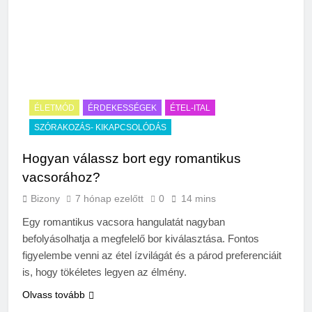
ÉLETMÓD
ÉRDEKESSÉGEK
ÉTEL-ITAL
SZÓRAKOZÁS- KIKAPCSOLÓDÁS
Hogyan válassz bort egy romantikus
vacsorához?
Bizony
7 hónap ezelőtt
0
14 mins
Egy romantikus vacsora hangulatát nagyban
befolyásolhatja a megfelelő bor kiválasztása. Fontos
figyelembe venni az étel ízvilágát és a párod preferenciáit
is, hogy tökéletes legyen az élmény.
Olvass tovább