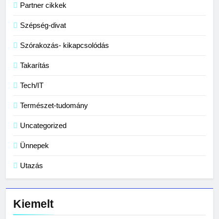
Partner cikkek
Szépség-divat
Szórakozás- kikapcsolódás
Takarítás
Tech/IT
Természet-tudomány
Uncategorized
Ünnepek
Utazás
Kiemelt