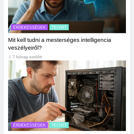
ÉRDEKESSÉGEK
TECH/IT
Mit kell tudni a mesterséges intelligencia
veszélyeiről?
7 hónap ezelőtt
ÉRDEKESSÉGEK
TECH/IT