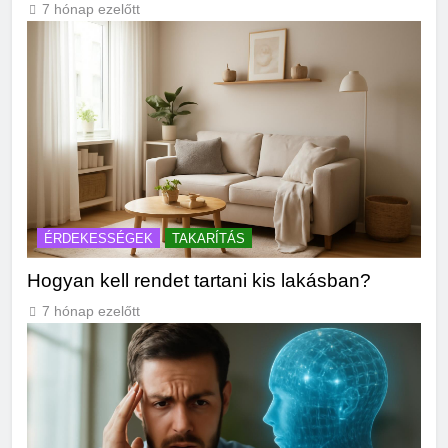
7 hónap ezelőtt
ÉRDEKESSÉGEK
TAKARÍTÁS
Hogyan kell rendet tartani kis lakásban?
7 hónap ezelőtt