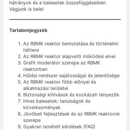
hátrányok és a balesetek összefüggéseiben.
Vágjunk is bele!
Tartalomjegyzék
Az RBMK reaktor bemutatása és történelmi
háttere
Az RBMK reaktor alapvető működési elvei
Grafit moderátor szerepe az RBMK
reaktorban
Hűtési rendszer sajátosságai és jelentősége
Az RBMK reaktor főbb előnyei és
alkalmazási területei
Biztonsági kihívások és kockázati tényezők
Híres balesetek: tanulságok és
következmények
Jövőbeli fejlesztések és az RBMK reaktorok
szerepe
Gyakran ismételt kérdések (FAQ)