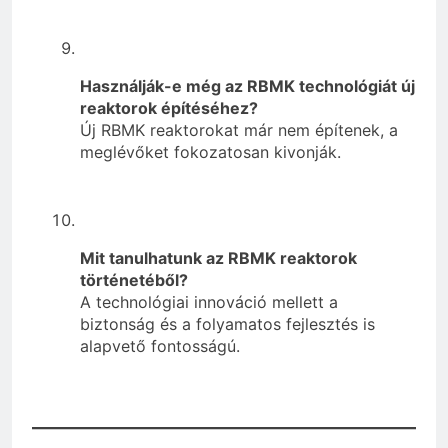
Használják-e még az RBMK technológiát új
reaktorok építéséhez?
Új RBMK reaktorokat már nem építenek, a
meglévőket fokozatosan kivonják.
Mit tanulhatunk az RBMK reaktorok
történetéből?
A technológiai innováció mellett a
biztonság és a folyamatos fejlesztés is
alapvető fontosságú.