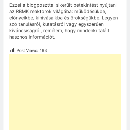
Ezzel a blogposzttal sikerült betekintést nyújtani
az RBMK reaktorok világába: működésükbe,
előnyeikbe, kihívásaikba és örökségükbe. Legyen
szó tanulásról, kutatásról vagy egyszerűen
kíváncsiságról, remélem, hogy mindenki talált
hasznos információt.
Post Views:
183