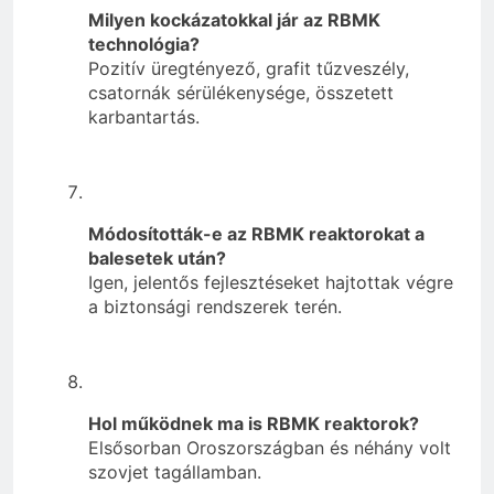
Milyen kockázatokkal jár az RBMK
technológia?
Pozitív üregtényező, grafit tűzveszély,
csatornák sérülékenysége, összetett
karbantartás.
Módosították-e az RBMK reaktorokat a
balesetek után?
Igen, jelentős fejlesztéseket hajtottak végre
a biztonsági rendszerek terén.
Hol működnek ma is RBMK reaktorok?
Elsősorban Oroszországban és néhány volt
szovjet tagállamban.