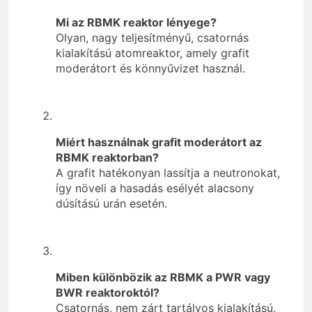
Mi az RBMK reaktor lényege?
Olyan, nagy teljesítményű, csatornás
kialakítású atomreaktor, amely grafit
moderátort és könnyűvizet használ.
Miért használnak grafit moderátort az
RBMK reaktorban?
A grafit hatékonyan lassítja a neutronokat,
így növeli a hasadás esélyét alacsony
dúsítású urán esetén.
Miben különbözik az RBMK a PWR vagy
BWR reaktoroktól?
Csatornás, nem zárt tartályos kialakítású,