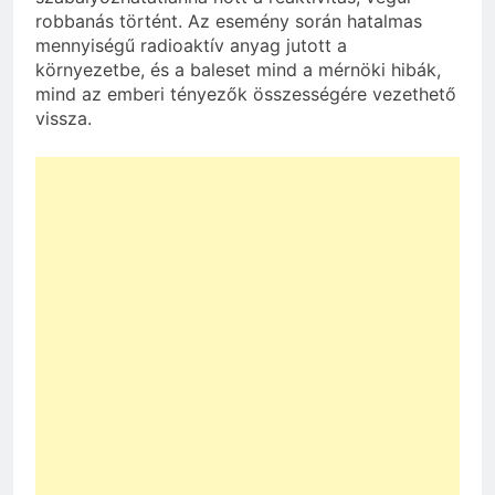
robbanás történt. Az esemény során hatalmas
mennyiségű radioaktív anyag jutott a
környezetbe, és a baleset mind a mérnöki hibák,
mind az emberi tényezők összességére vezethető
vissza.