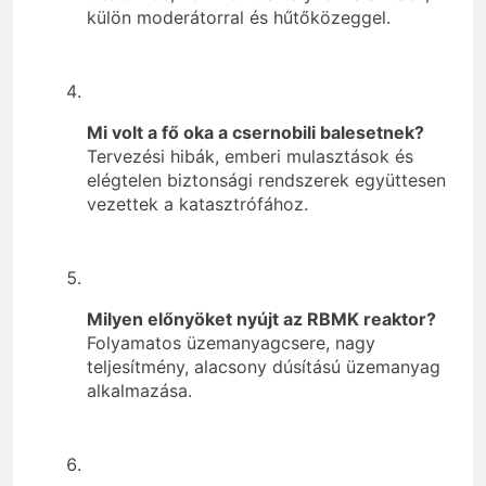
külön moderátorral és hűtőközeggel.
Mi volt a fő oka a csernobili balesetnek?
Tervezési hibák, emberi mulasztások és
elégtelen biztonsági rendszerek együttesen
vezettek a katasztrófához.
Milyen előnyöket nyújt az RBMK reaktor?
Folyamatos üzemanyagcsere, nagy
teljesítmény, alacsony dúsítású üzemanyag
alkalmazása.