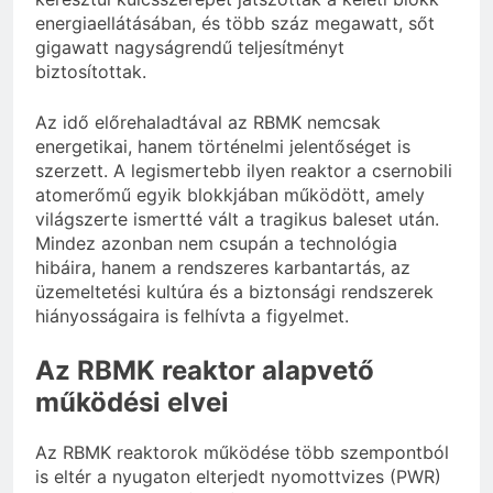
energiaellátásában, és több száz megawatt, sőt
gigawatt nagyságrendű teljesítményt
biztosítottak.
Az idő előrehaladtával az RBMK nemcsak
energetikai, hanem történelmi jelentőséget is
szerzett. A legismertebb ilyen reaktor a csernobili
atomerőmű egyik blokkjában működött, amely
világszerte ismertté vált a tragikus baleset után.
Mindez azonban nem csupán a technológia
hibáira, hanem a rendszeres karbantartás, az
üzemeltetési kultúra és a biztonsági rendszerek
hiányosságaira is felhívta a figyelmet.
Az RBMK reaktor alapvető
működési elvei
Az RBMK reaktorok működése több szempontból
is eltér a nyugaton elterjedt nyomottvizes (PWR)