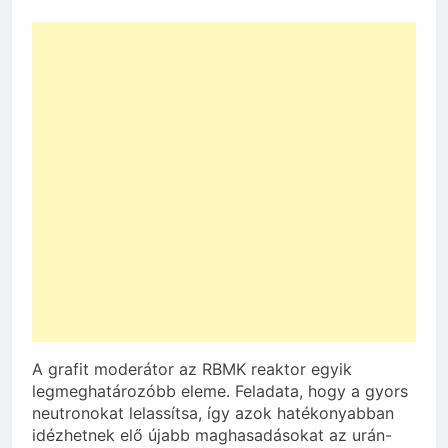
A grafit moderátor az RBMK reaktor egyik
legmeghatározóbb eleme. Feladata, hogy a gyors
neutronokat lelassítsa, így azok hatékonyabban
idézhetnek elő újabb maghasadásokat az urán-