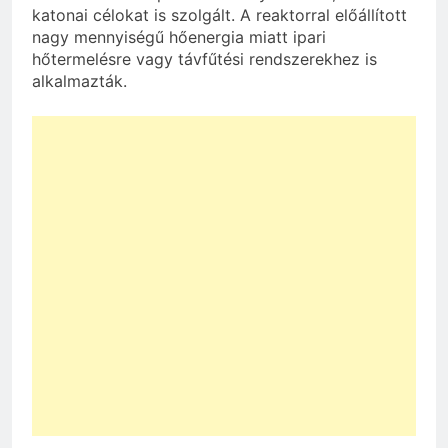
katonai célokat is szolgált. A reaktorral előállított
nagy mennyiségű hőenergia miatt ipari
hőtermelésre vagy távfűtési rendszerekhez is
alkalmazták.