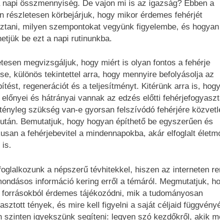
 napi összmennyiség. De vajon mi is az igazság? Ebben a
n részletesen körbejárjuk, hogy mikor érdemes fehérjét
ztani, milyen szempontokat vegyünk figyelembe, és hogyan
hetjük be ezt a napi rutinunkba.
tesen megvizsgáljuk, hogy miért is olyan fontos a fehérje
ése, különös tekintettel arra, hogy mennyire befolyásolja az
ítést, regenerációt és a teljesítményt. Kitérünk arra is, hog
 előnyei és hátrányai vannak az edzés előtti fehérjefogyasz
e tényleg szükség van-e gyorsan felszívódó fehérjére közvetl
után. Bemutatjuk, hogy hogyan építhető be egyszerűen és
kusan a fehérjebevitel a mindennapokba, akár elfoglalt életm
 is.
foglalkozunk a népszerű tévhitekkel, hiszen az interneten r
mondásos információ kering erről a témáról. Megmutatjuk, h
 forrásokból érdemes tájékozódni, mik a tudományosan
asztott tények, és mire kell figyelni a saját céljaid függvény
 szinten igyekszünk segíteni: legyen szó kezdőkről, akik m